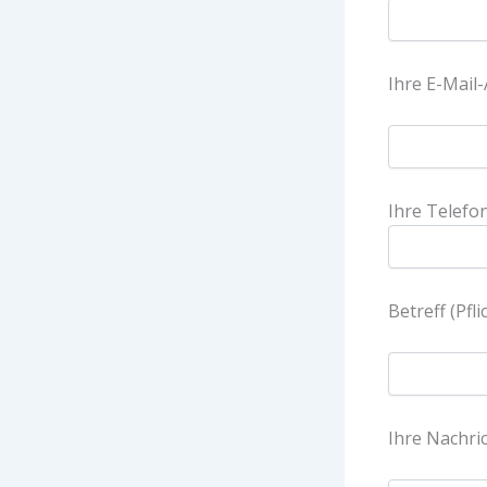
Ihre E-Mail-
Ihre Telefo
Betreff (Pfli
Ihre Nachri