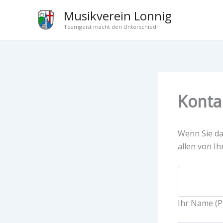
Zum
Musikverein Lonnig
Inhalt
Teamgeist macht den Unterschied!
springen
Konta
Wenn Sie da
allen von I
Ihr Name (Pf