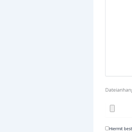
Dateianhang
Hiermit best