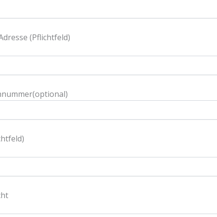
Adresse (Pflichtfeld)
nnummer(optional)
chtfeld)
cht